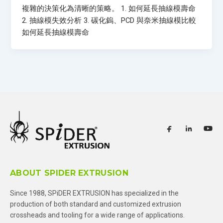
複雜的決策化為清晰的策略。 1. 如何延長抽線模壽命
2. 抽線模失效分析 3. 碳化鎢、PCD 與奈米抽線模比較
如何延長抽線模壽命
ABOUT SPIDER EXTRUSION
Since 1988, SPiDER EXTRUSION has specialized in the
production of both standard and customized extrusion
crossheads and tooling for a wide range of applications.