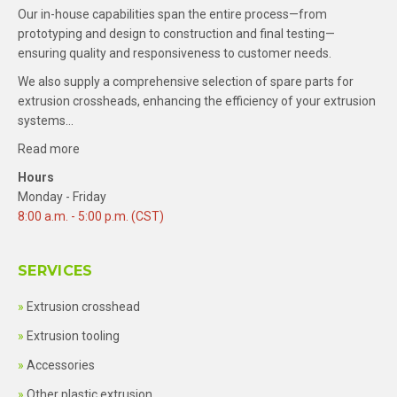
Our in-house capabilities span the entire process—from
prototyping and design to construction and final testing—
ensuring quality and responsiveness to customer needs.
We also supply a comprehensive selection of spare parts for
extrusion crossheads, enhancing the efficiency of your extrusion
systems…
Read more
Hours
Monday - Friday
8:00 a.m. - 5:00 p.m. (CST)
SERVICES
Extrusion crosshead
Extrusion tooling
Accessories
Other plastic extrusion