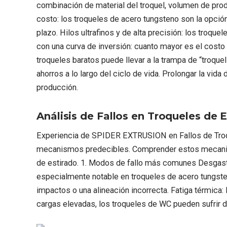
combinación de material del troquel, volumen de prod
costo: los troqueles de acero tungsteno son la opció
plazo. Hilos ultrafinos y de alta precisión: los troq
con una curva de inversión: cuanto mayor es el costo 
troqueles baratos puede llevar a la trampa de “troqu
ahorros a lo largo del ciclo de vida. Prolongar la vida 
producción.
Análisis de Fallos en Troqueles de 
Experiencia de SPIDER EXTRUSION en Fallos de Troqu
mecanismos predecibles. Comprender estos mecanismo
de estirado. 1. Modos de fallo más comunes Desgaste:
especialmente notable en troqueles de acero tungste
impactos o una alineación incorrecta. Fatiga térmica:
cargas elevadas, los troqueles de WC pueden sufrir de