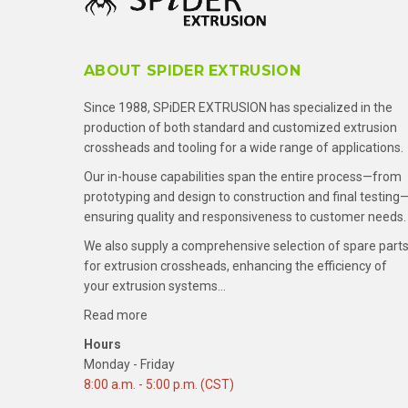
ABOUT SPIDER EXTRUSION
Since 1988, SPiDER EXTRUSION has specialized in the
production of both standard and customized extrusion
crossheads and tooling for a wide range of applications.
Our in-house capabilities span the entire process—from
prototyping and design to construction and final testing
ensuring quality and responsiveness to customer needs.
We also supply a comprehensive selection of spare part
for extrusion crossheads, enhancing the efficiency of
your extrusion systems…
Read more
Hours
Monday - Friday
8:00 a.m. - 5:00 p.m. (CST)