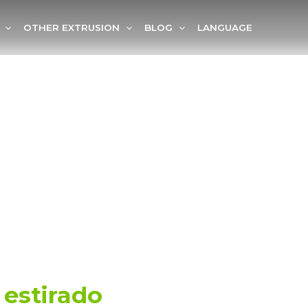
OTHER EXTRUSION
BLOG
LANGUAGE
 estirado