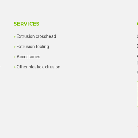
SERVICES
Extrusion crosshead
Extrusion tooling
Accessories
—
Other plastic extrusion
s