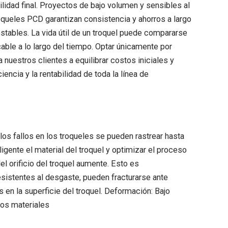
lidad final. Proyectos de bajo volumen y sensibles al
oqueles PCD garantizan consistencia y ahorros a largo
estables. La vida útil de un troquel puede compararse
able a lo largo del tiempo. Optar únicamente por
uestros clientes a equilibrar costos iniciales y
iencia y la rentabilidad de toda la línea de
 fallos en los troqueles se pueden rastrear hasta
nte el material del troquel y optimizar el proceso
l orificio del troquel aumente. Esto es
sistentes al desgaste, pueden fracturarse ante
 en la superficie del troquel. Deformación: Bajo
los materiales