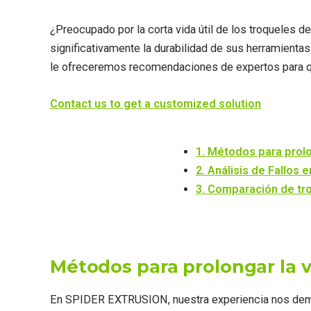
¿Preocupado por la corta vida útil de los troqueles 
significativamente la durabilidad de sus herramient
le ofreceremos recomendaciones de expertos para que
Contact us to get a customized solution
1. Métodos para prolon
2. Análisis de Fallos 
3. Comparación de tr
Métodos para prolongar la vi
En SPIDER EXTRUSION, nuestra experiencia nos demuest