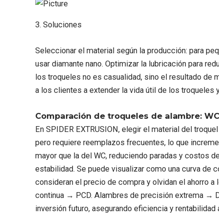
3. Soluciones
Seleccionar el material según la producción: para p
usar diamante nano. Optimizar la lubricación para red
los troqueles no es casualidad, sino el resultado 
a los clientes a extender la vida útil de los troqueles 
Comparación de troqueles de alambre: WC
En SPIDER EXTRUSION, elegir el material del troquel n
pero requiere reemplazos frecuentes, lo que increment
mayor que la del WC, reduciendo paradas y costos de
estabilidad. Se puede visualizar como una curva de c
consideran el precio de compra y olvidan el ahorro a
continua → PCD. Alambres de precisión extrema → Dia
inversión futuro, asegurando eficiencia y rentabilidad a