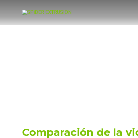
Skip
to
content
Comparación de la vid