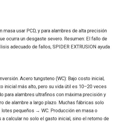
n masa usar PCD, y para alambres de alta precisión
 que ocurra un desgaste severo. Resumen: El fallo de
nálisis adecuado de fallos, SPIDER EXTRUSION ayuda
versión. Acero tungsteno (WC): Bajo costo inicial,
 inicial más alto, pero su vida útil es 10–20 veces
o para alambres ultrafinos con máxima precisión y
tro de alambre a largo plazo. Muchas fábricas solo
zo o lotes pequeños → WC. Producción en masa o
lcular no solo el gasto inicial, sino el retorno de