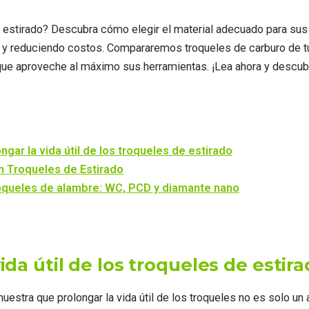
de estirado? Descubra cómo elegir el material adecuado para su
as y reduciendo costos. Compararemos troqueles de carburo de 
 aproveche al máximo sus herramientas. ¡Lea ahora y descubra
gar la vida útil de los troqueles de estirado
en Troqueles de Estirado
oqueles de alambre: WC, PCD y diamante nano
da útil de los troqueles de estir
ra que prolongar la vida útil de los troqueles no es solo un a