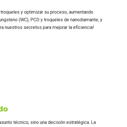
s troqueles y optimizar su proceso, aumentando
tungsteno (WC), PCD y troqueles de nanodiamante, y
 nuestros secretos para mejorar la eficiencia!
ado
sunto técnico, sino una decisión estratégica. La