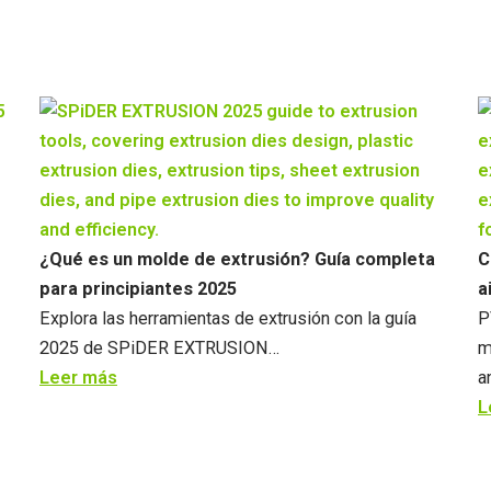
¿Qué es un molde de extrusión? Guía completa
C
para principiantes 2025
a
Explora las herramientas de extrusión con la guía
P
2025 de SPiDER EXTRUSION…
m
Leer más
a
L